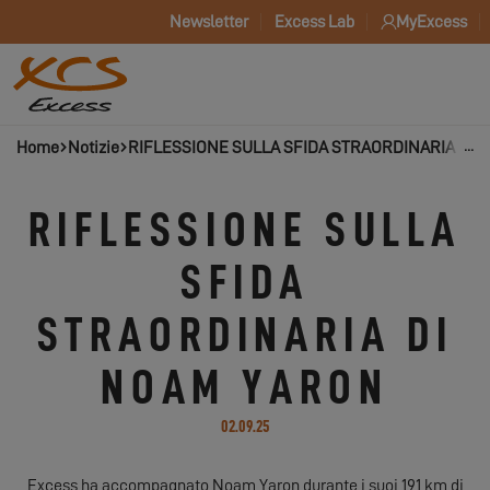
Newsletter
Excess Lab
MyExcess
Home
Notizie
RIFLESSIONE SULLA SFIDA STRAORDINARIA DI
RIFLESSIONE SULLA
SFIDA
STRAORDINARIA DI
NOAM YARON
02.09.25
Excess ha accompagnato Noam Yaron durante i suoi 191 km di