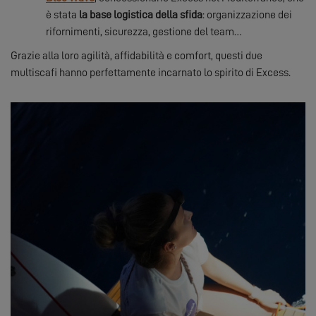
è stata
la base logistica della sfida
: organizzazione dei
rifornimenti, sicurezza, gestione del team…
Grazie alla loro agilità, affidabilità e comfort, questi due
multiscafi hanno perfettamente incarnato lo spirito di Excess.