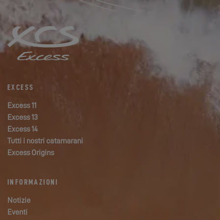
EXCESS
Excess 11
Excess 13
Excess 14
Tutti i nostri catamarani
Excess Origins
INFORMAZIONI
Notizie
Eventi