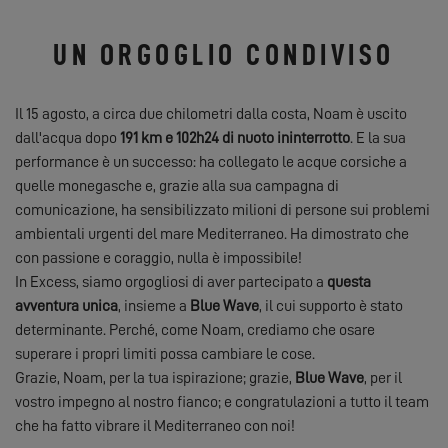
UN ORGOGLIO CONDIVISO
Il 15 agosto, a circa due chilometri dalla costa, Noam è uscito
dall'acqua dopo
191 km e 102h24 di nuoto ininterrotto
. E la sua
performance è un successo: ha collegato le acque corsiche a
quelle monegasche e, grazie alla sua campagna di
comunicazione, ha sensibilizzato milioni di persone sui problemi
ambientali urgenti del mare Mediterraneo. Ha dimostrato che
con passione e coraggio, nulla è impossibile!
In Excess, siamo orgogliosi di aver partecipato a
questa
avventura unica
, insieme a
Blue Wave
, il cui supporto è stato
determinante. Perché, come Noam, crediamo che osare
superare i propri limiti possa cambiare le cose.
Grazie, Noam, per la tua ispirazione; grazie,
Blue Wave
, per il
vostro impegno al nostro fianco; e congratulazioni a tutto il team
che ha fatto vibrare il Mediterraneo con noi!