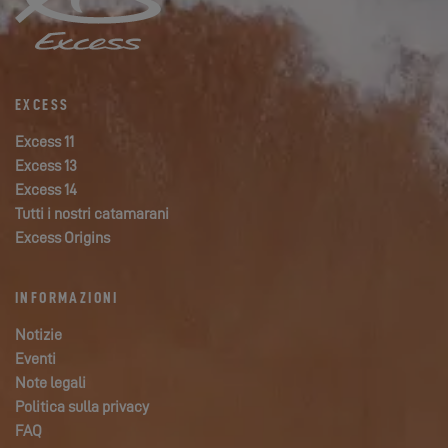
EXCESS
Excess 11
Excess 13
Excess 14
Tutti i nostri catamarani
Excess Origins
INFORMAZIONI
Notizie
Eventi
Note legali
Politica sulla privacy
FAQ