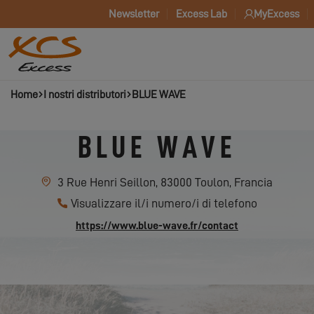
Newsletter
Excess Lab
MyExcess
Home
I nostri distributori
BLUE WAVE
BLUE WAVE
3 Rue Henri Seillon, 83000 Toulon, Francia
Visualizzare il/i numero/i di telefono
https://www.blue-wave.fr/contact
CONTACT BLUE WAVE