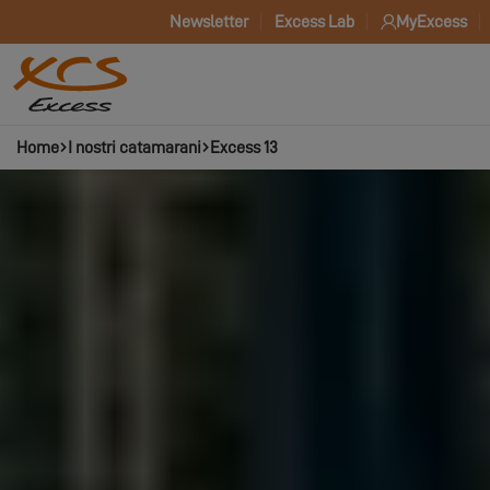
Newsletter
Excess Lab
MyExcess
Home
I nostri catamarani
Excess 13