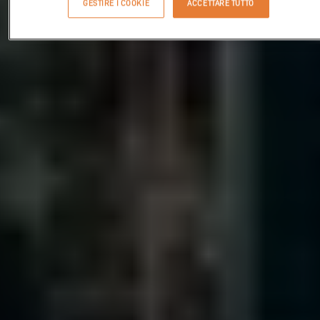
GESTIRE I COOKIE
ACCETTARE TUTTO