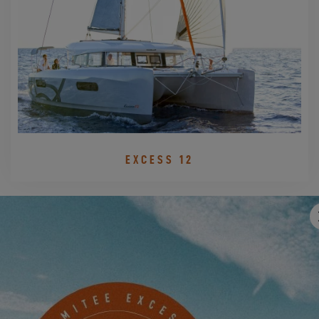
EXCESS 12
PRENEZ RENDEZ-VOUS
CONTACTEZ UN AGENT EXCESS