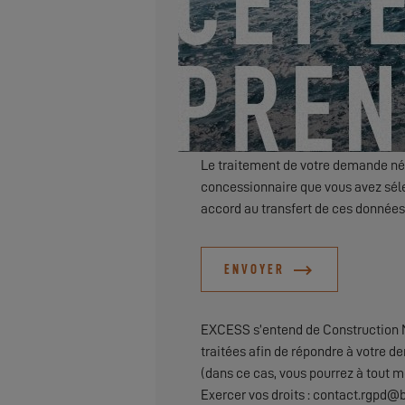
Je souhaite être tenu informé de
Le traitement de votre demande néc
concessionnaire que vous avez séle
accord au transfert de ces données
ENVOYER
EXCESS s’entend de Construction N
traitées afin de répondre à votre d
(dans ce cas, vous pourrez à tout m
Exercer vos droits : contact.rgpd