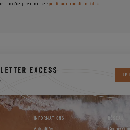
 vos données personnelles :
politique de confidentialité
LETTER EXCESS
JE
s
INFORMATIONS
RÉSEAU
Actualités
Concession