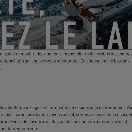
s actualités, évènements et offres d'EXCESS par voie électronique.
Friendly Captcha
essite le transfert des données personnelles saisies dans les champs
ctionné afin qu’il puisse vous recontacter. En cliquant sur le bouton
.
avale Bordeaux agissant en qualité de responsable de traitement. Vo
emande, gérer nos relations avec vous et, si vous en avez fait le choi
oment vous désinscrire en utilisant le lien contenu dans nos envois).
@beneteau-group.com