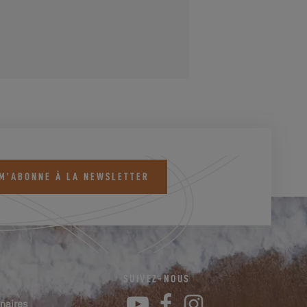
 M'ABONNE À LA NEWSLETTER
SUIVEZ-NOUS
YouTube
Facebook
Instagram
naires