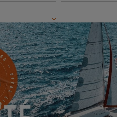
Ville
*
Mobile
Quelque chose à nous partager ?