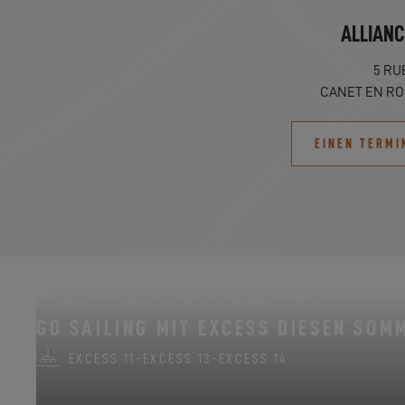
ALLIANC
5 RU
CANET EN ROU
EINEN TERMI
VON 22. JUNI 2026 BIS 31. AUGUST 2026
GO SAILING MIT EXCESS DIESEN SOM
EXCESS 11
-
EXCESS 13
-
EXCESS 14