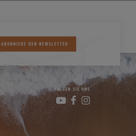
 ABONNIERE DEN NEWSLETTER
K
FOLGEN SIE UNS
YouTube
Facebook
Instagram