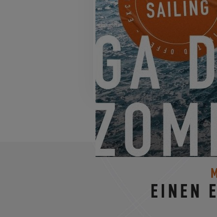
EXCESS
EINEN 