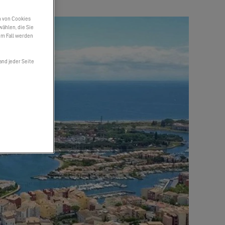
n von Cookies
wählen, die Sie
em Fall werden
and jeder Seite