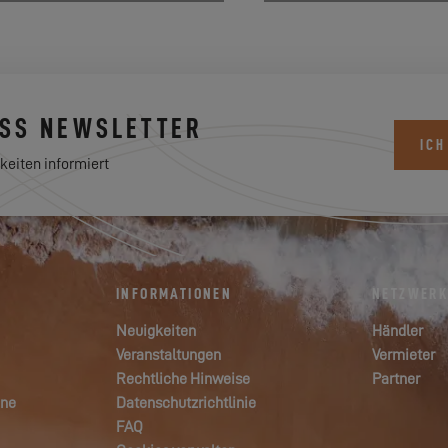
ESS NEWSLETTER
ICH
keiten informiert
INFORMATIONEN
NETZWER
Neuigkeiten
Händler
Veranstaltungen
Vermieter
Rechtliche Hinweise
Partner
ane
Datenschutzrichtlinie
FAQ