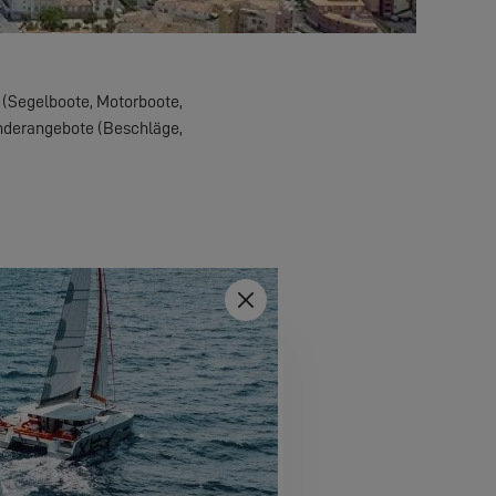
n (Segelboote, Motorboote,
nderangebote (Beschläge,
Schließen