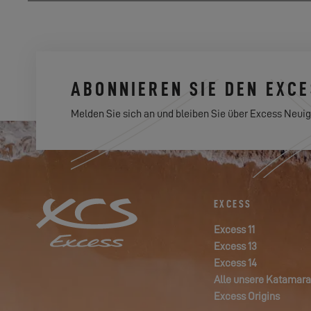
ABONNIEREN SIE DEN EXC
Melden Sie sich an und bleiben Sie über Excess Neuig
EXCESS
Excess 11
Excess 13
Excess 14
Alle unsere Katamar
Excess Origins