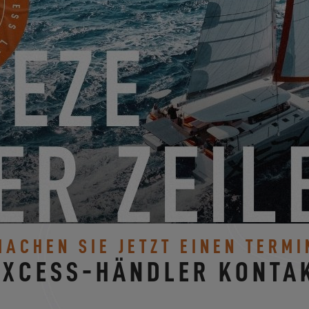
 11
EXC
MACHEN SIE JETZT EINEN TERMI
EXCESS-HÄNDLER KONTA