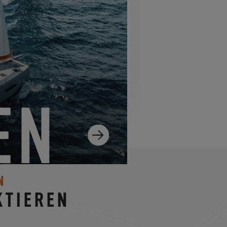
ESS 12
N
KTIEREN