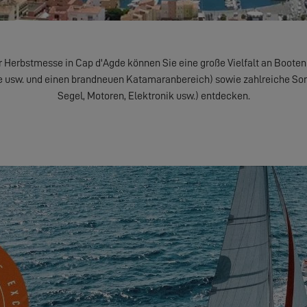
r Herbstmesse in Cap d'Agde können Sie eine große Vielfalt an Boote
 usw. und einen brandneuen Katamaranbereich) sowie zahlreiche So
Segel, Motoren, Elektronik usw.) entdecken.
ENTDECKEN SIE DIE YACHTEN