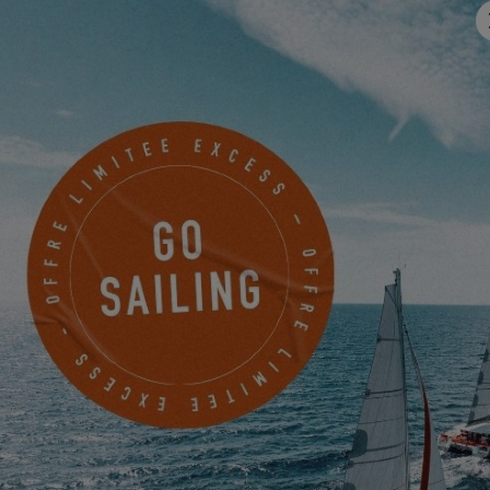
Mobile
Quelque chose à nous partager ?
Je souhaite être tenu informé des actualités, évènements et
offres d'EXCESS par voie électronique.
Friendly Captcha
Le traitement de votre demande nécessite le transfert des
données personnelles saisies dans les champs obligatoires