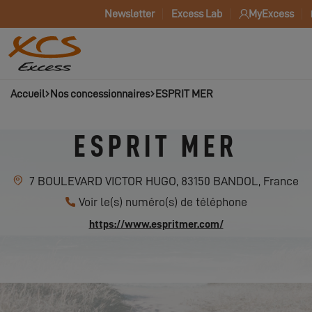
Newsletter
Excess Lab
MyExcess
Accueil
Nos concessionnaires
ESPRIT MER
ESPRIT MER
7 BOULEVARD VICTOR HUGO, 83150 BANDOL, France
Voir le(s) numéro(s) de téléphone
https://www.espritmer.com/
CONTACTER ESPRIT MER