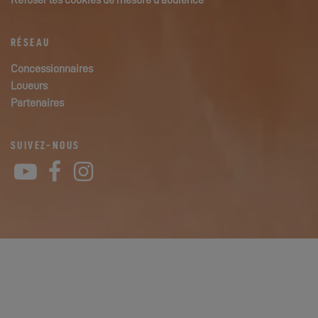
Refuser les cookies de mesure d'audience
RÉSEAU
Concessionnaires
Loueurs
Partenaires
SUIVEZ-NOUS
YouTube
Facebook
Instagram