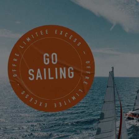
Ce lancement n’est qu’un début, la suite se jouera en mer, avec
vous.
Pour visualiser cette video, vous devez au
préalable autoriser l'utilisation de cookies
de fonctionnalité sur notre site.
PARAMÈTRES