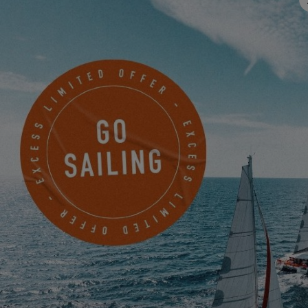
en el mar, con ustedes.
Para visualizar este vídeo, primero debe
permitir el uso de las cookies de
funcionalidad de nuestro sitio web.
SETTINGS