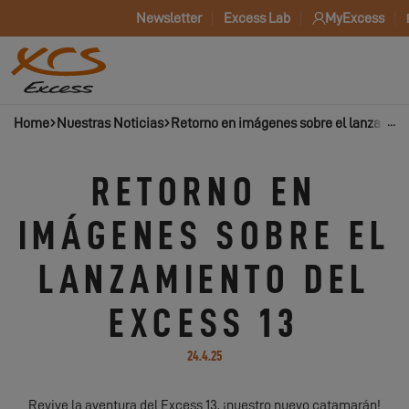
Newsletter
Excess Lab
MyExcess
Home
Nuestras Noticias
Retorno en imágenes sobre el lanzamien
RETORNO EN
IMÁGENES SOBRE EL
LANZAMIENTO DEL
EXCESS 13
24.4.25
Revive la aventura del Excess 13, ¡nuestro nuevo catamarán!