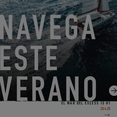
¿POR QUÉ ELEGIR UN CATAMARÁN PARA NAVEGAR
ALREDEDOR DEL MUNDO?
28.4.25
ANTES DEL GRAN SALPICÓN #4 – DÍA DE PRUEBA EN
EL MAR DEL EXCESS 13 #1
23.4.25