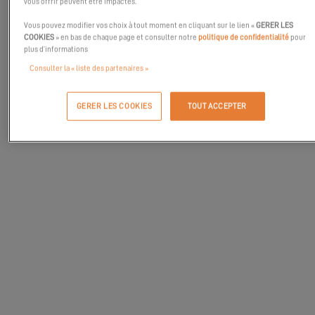
vous offrir peuvent être impactés.
Vous pouvez modifier vos choix à tout moment en cliquant sur le lien «
GERER LES
COOKIES
» en bas de chaque page et consulter notre
politique de confidentialité
pour
plus d’informations
Consulter la « liste des partenaires »
GERER LES COOKIES
TOUT ACCEPTER