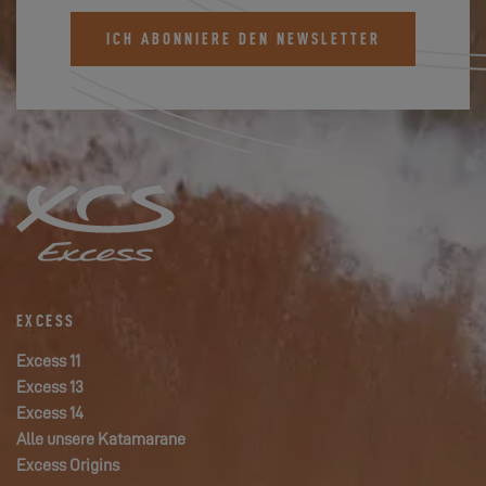
ICH ABONNIERE DEN NEWSLETTER
EXCESS
Excess 11
Excess 13
Excess 14
Alle unsere Katamarane
Excess Origins