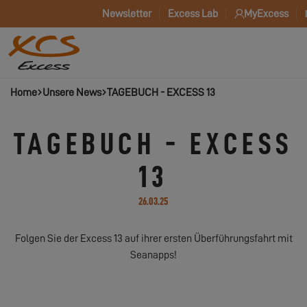
Newsletter
Excess Lab
MyExcess
Home
Unsere News
TAGEBUCH - EXCESS 13
TAGEBUCH - EXCESS
13
26.03.25
Folgen Sie der Excess 13 auf ihrer ersten Überführungsfahrt mit
Seanapps!