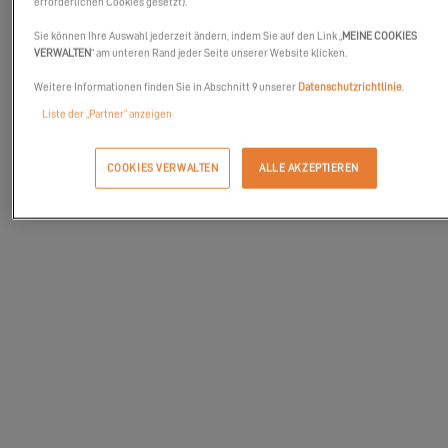
erforderlichen Cookies gesetzt).
Sie können Ihre Auswahl jederzeit ändern, indem Sie auf den Link „
MEINE COOKIES
VERWALTEN
“ am unteren Rand jeder Seite unserer Website klicken.
Weitere Informationen finden Sie in Abschnitt 9 unserer
Datenschutzrichtlinie
.
Liste der „Partner“ anzeigen
COOKIES VERWALTEN
ALLE AKZEPTIEREN