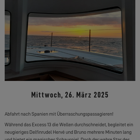
Mittwoch, 26. März 2025
Abfahrt nach Spanien mit Überraschungspassagieren!
Während das Excess 13 die Wellen durchschneidet, begleitet ein
neugieriges Delfinrudel Hervé und Bruno mehrere Minuten lang
und bietet ein magisches Schauspiel. Doch der wahre Star des