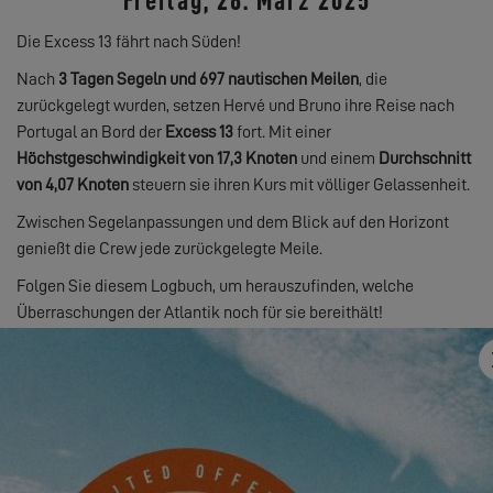
Freitag, 28. März 2025
Die Excess 13 fährt nach Süden!
Nach
3 Tagen Segeln und 697 nautischen Meilen
, die
zurückgelegt wurden, setzen Hervé und Bruno ihre Reise nach
Portugal an Bord der
Excess 13
fort. Mit einer
Höchstgeschwindigkeit von 17,3 Knoten
und einem
Durchschnitt
von 4,07 Knoten
steuern sie ihren Kurs mit völliger Gelassenheit.
Zwischen Segelanpassungen und dem Blick auf den Horizont
genießt die Crew jede zurückgelegte Meile.
Folgen Sie diesem Logbuch, um herauszufinden, welche
Überraschungen der Atlantik noch für sie bereithält!