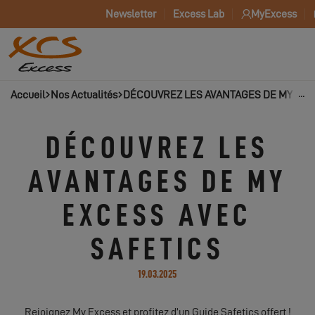
Newsletter
Excess Lab
MyExcess
Accueil
Nos Actualités
DÉCOUVREZ LES AVANTAGES DE MY EXC
DÉCOUVREZ LES
AVANTAGES DE MY
EXCESS AVEC
SAFETICS
19.03.2025
Rejoignez My Excess et profitez d’un Guide Safetics offert !