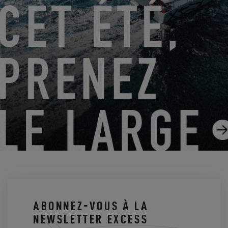
ASSISTEZ AU PONTAGE DE L’EXCESS 13 #1 !
13.03.2025
ABONNEZ-VOUS À LA
NEWSLETTER EXCESS