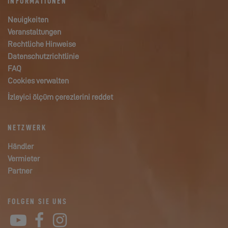
INFORMATIONEN
Neuigkeiten
Veranstaltungen
Rechtliche Hinweise
Datenschutzrichtlinie
FAQ
Cookies verwalten
İzleyici ölçüm çerezlerini reddet
NETZWERK
Händler
Vermieter
Partner
FOLGEN SIE UNS
YouTube
Facebook
Instagram