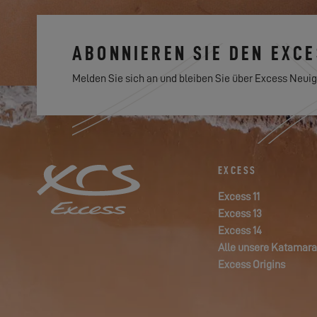
ABONNIEREN SIE DEN EXC
Melden Sie sich an und bleiben Sie über Excess Neuig
EXCESS
Excess 11
Excess 13
Excess 14
Alle unsere Katamar
Excess Origins