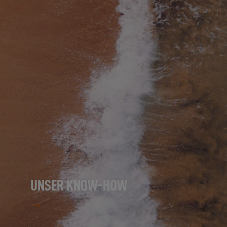
UNSER KNOW-HOW