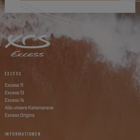
EXCESS
Excess 11
Excess 13
Excess 14
Alle unsere Katamarane
Excess Origins
INFORMATIONEN