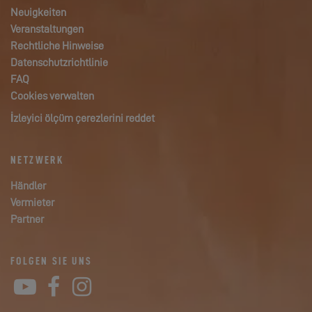
Neuigkeiten
Veranstaltungen
Rechtliche Hinweise
Datenschutzrichtlinie
FAQ
Cookies verwalten
İzleyici ölçüm çerezlerini reddet
NETZWERK
Händler
Vermieter
Partner
FOLGEN SIE UNS
YouTube
Facebook
Instagram