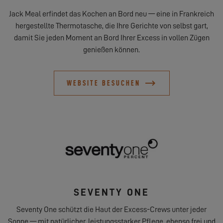
Jack Meal erfindet das Kochen an Bord neu — eine in Frankreich
hergestellte Thermotasche, die Ihre Gerichte von selbst gart,
damit Sie jeden Moment an Bord Ihrer Excess in vollen Zügen
genießen können.
WEBSITE BESUCHEN
SEVENTY ONE
Seventy One schützt die Haut der Excess-Crews unter jeder
Sonne — mit natürlicher, leistungsstarker Pflege, ebenso frei und