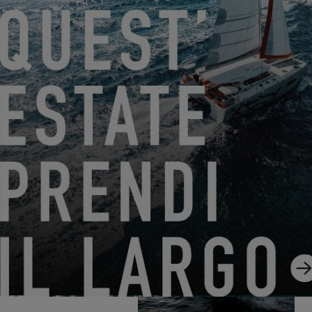
CREW PRESENTAZIONE ! - CORINNE, STAMPATORE
LEADER
02.04.24