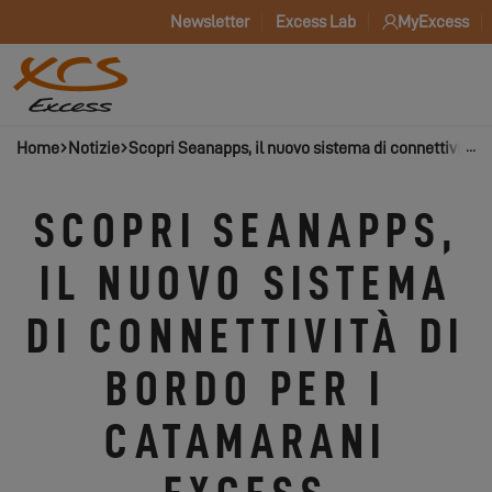
Newsletter
Excess Lab
MyExcess
Home
Notizie
Scopri Seanapps, il nuovo sistema di connettività d
SCOPRI SEANAPPS,
IL NUOVO SISTEMA
DI CONNETTIVITÀ DI
BORDO PER I
CATAMARANI