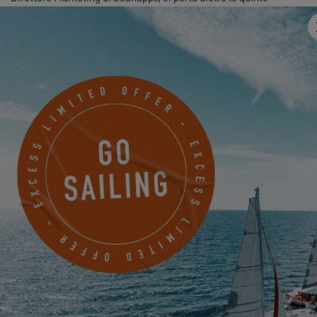
dell'installazione dei sensori a bordo dei catamarani Excess
nonché le principali funzionalità dell'interfaccia mobile.
Per visualizzare questo video, è
necessario innanzitutto autorizzare
l'utilizzo dei cookie di funzionalita sul
nostro sito.
PARAMÈTRES
Con Seanapps il futuro della nautica è più connesso che mai !
Per ulteriori informazioni su Seanapps, visita :
Seanapps | Bateau
connecté : suivi et entretien automatisé