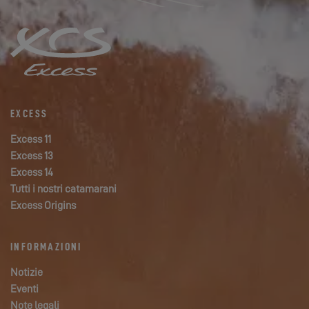
EXCESS
Excess 11
Excess 13
Excess 14
Tutti i nostri catamarani
Excess Origins
INFORMAZIONI
Notizie
Eventi
Note legali