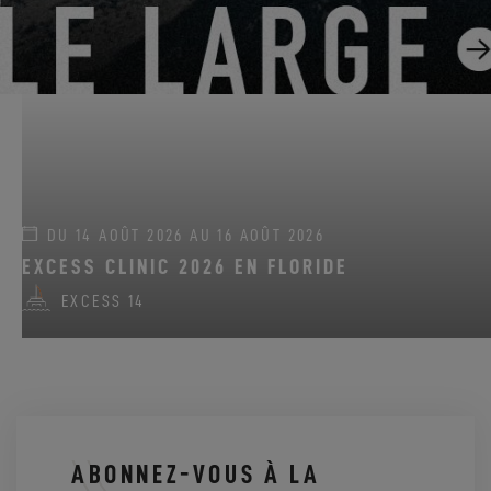
EXCESS 11
-
EXCESS 13
-
EXCESS 14
DU 14 AOÛT 2026 AU 16 AOÛT 2026
EXCESS CLINIC 2026 EN FLORIDE
EXCESS 14
ABONNEZ-VOUS À LA