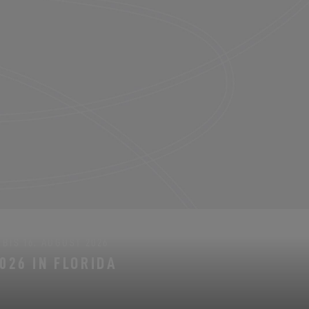
BIS 16. AUGUST 2026
026 IN FLORIDA