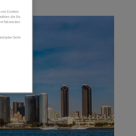
n von Cookies
wählen, die Sie
em Fall werden
and jeder Seite