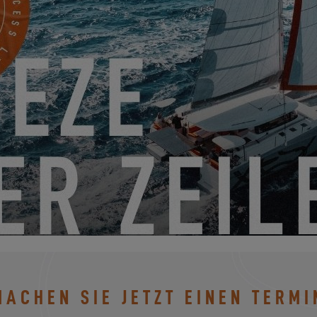
 11
EXCE
MACHEN SIE JETZT EINEN TERMI