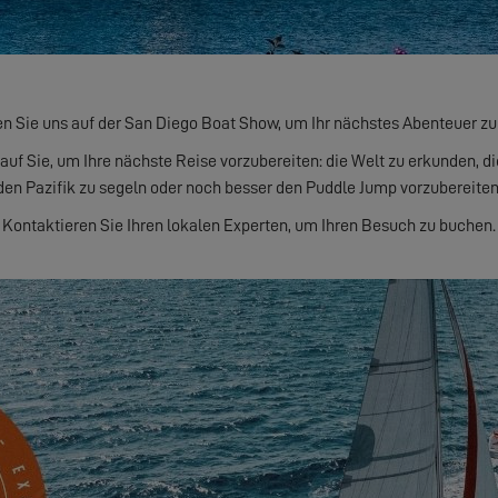
 Sie uns auf der San Diego Boat Show, um Ihr nächstes Abenteuer zu
uf Sie, um Ihre nächste Reise vorzubereiten: die Welt zu erkunden, d
den Pazifik zu segeln oder noch besser den Puddle Jump vorzubereiten
Kontaktieren Sie Ihren lokalen Experten, um Ihren Besuch zu buchen.
ENTDECKEN SIE DIE YACHTEN