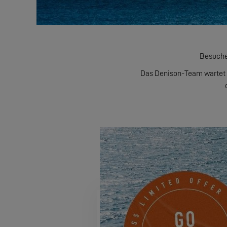
Besuchen
Das Denison-Team wartet a