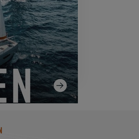
SS 14
N