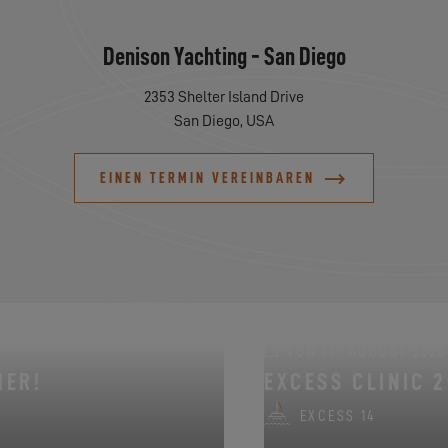
Denison Yachting - San Diego
2353 Shelter Island Drive
San Diego, USA
EINEN TERMIN VEREINBAREN
VON 14. AUGUST 2026 
MER!
EXCESS CLINIC 2
EXCESS 14