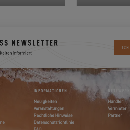
ESS NEWSLETTER
ICH
keiten informiert
INFORMATIONEN
NETZWER
Neuigkeiten
Händler
Veranstaltungen
Vermieter
Rechtliche Hinweise
Partner
ane
Datenschutzrichtlinie
FAQ