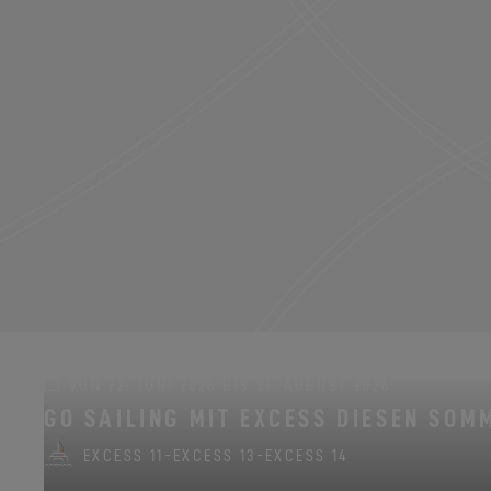
VON 22. JUNI 2026 BIS 31. AUGUST 2026
GO SAILING MIT EXCESS DIESEN SOM
EXCESS 11
-
EXCESS 13
-
EXCESS 14