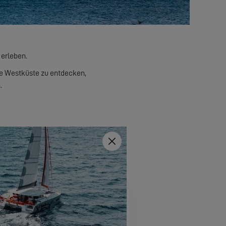
 erleben.
ie Westküste zu entdecken,
.
Schließen