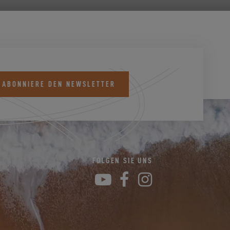
 ABONNIERE DEN NEWSLETTER
K
FOLGEN SIE UNS
YouTube
Facebook
Instagram