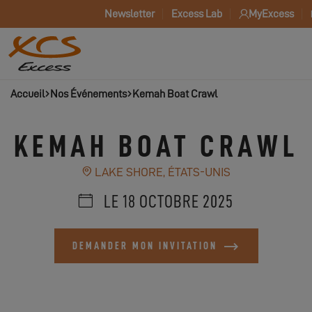
Newsletter
Excess Lab
MyExcess
Accueil
Nos Événements
Kemah Boat Crawl
KEMAH BOAT CRAWL
LAKE SHORE, ÉTATS-UNIS
LE 18 OCTOBRE 2025
DEMANDER MON INVITATION