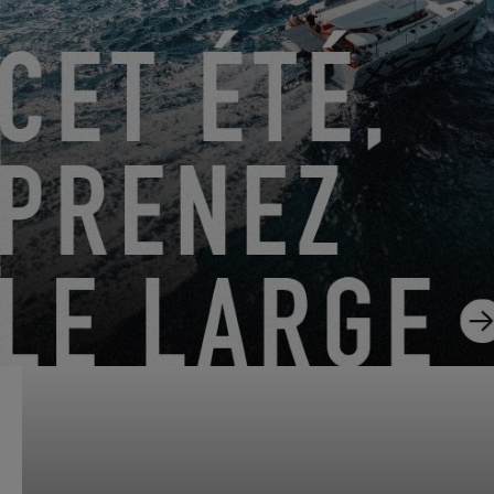
Murray Yacht Sales, Texas
1500 Marina Bay Drive, Pier 4
Clear Lake Shores, États-Unis
PRENDRE RENDEZ-VOUS