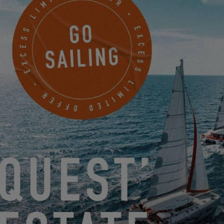
EXCESS 14
Murray Yacht Sales, Texas