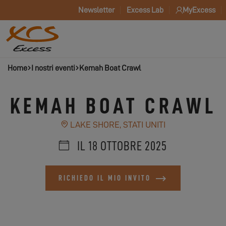
Newsletter
Excess Lab
MyExcess
Home
I nostri eventi
Kemah Boat Crawl
KEMAH BOAT CRAWL
LAKE SHORE, STATI UNITI
IL 18 OTTOBRE 2025
RICHIEDO IL MIO INVITO