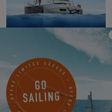
EXCESS 11
PRENEZ RENDEZ-VOUS
CONTACTEZ UN AGENT EXCESS
SEATTLE YACHTS ANACORTES