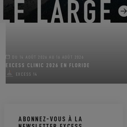
EXCESS 11
-
EXCESS 13
-
EXCESS 14
DU 14 AOÛT 2026 AU 16 AOÛT 2026
EXCESS CLINIC 2026 EN FLORIDE
EXCESS 14
ABONNEZ-VOUS À LA
NEWSLETTER EXCESS