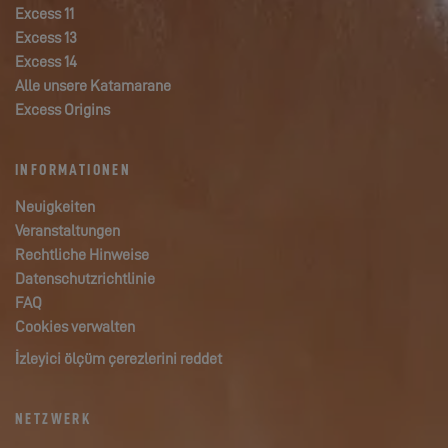
Excess 11
Excess 13
Excess 14
Alle unsere Katamarane
Excess Origins
INFORMATIONEN
Neuigkeiten
Veranstaltungen
Rechtliche Hinweise
Datenschutzrichtlinie
FAQ
Cookies verwalten
İzleyici ölçüm çerezlerini reddet
NETZWERK