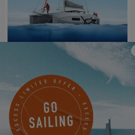
EXCESS 11
MACHEN SIE JETZT EINEN TERMIN
EINEN EXCESS-HÄNDLER
KONTAKTIEREN