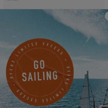
Email
*
Mobile
Quelque chose à nous partager ?
Je souhaite être tenu informé des actualités, évènements et
offres d'EXCESS par voie électronique.