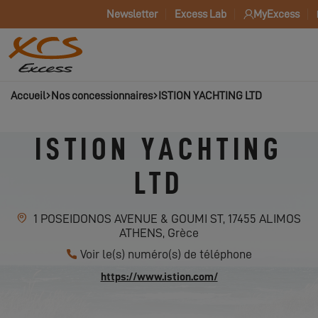
Newsletter
Excess Lab
MyExcess
Accueil
Nos concessionnaires
ISTION YACHTING LTD
ISTION YACHTING
LTD
1 POSEIDONOS AVENUE & GOUMI ST, 17455 ALIMOS
ATHENS, Grèce
Voir le(s) numéro(s) de téléphone
https://www.istion.com/