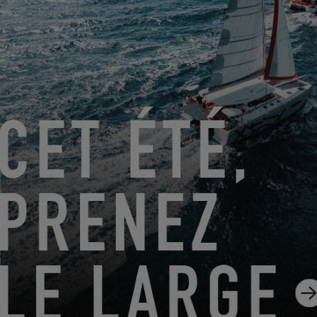
Friendly Captcha
Le traitement de votre demande nécessite le transfert des
données personnelles saisies dans les champs obligatoires
de ce formulaire au concessionnaire que vous avez
sélectionné afin qu’il puisse vous recontacter. En cliquant sur
le bouton « ENVOYER », vous confirmez votre accord au
transfert de ces données.
ENVOYER
EXCESS s’entend de Construction Navale Bordeaux agissant
en qualité de responsable de traitement. Vos données
personnelles sont traitées afin de répondre à votre demande,
gérer nos relations avec vous et, si vous en avez fait le choix,
vous adresser nos communications (dans ce cas, vous
pourrez à tout moment vous désinscrire en utilisant le lien