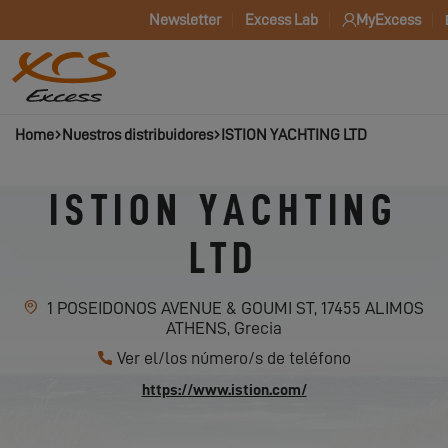
Newsletter
Excess Lab
MyExcess
Home
Nuestros distribuidores
ISTION YACHTING LTD
ISTION YACHTING
LTD
1 POSEIDONOS AVENUE & GOUMI ST, 17455 ALIMOS
ATHENS, Grecia
Ver el/los número/s de teléfono
https://www.istion.com/