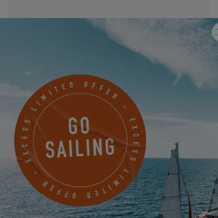
Correo electrónico
*
Mobile
¿Algo que compartir con nosotros?
Deseo recibir por correo electrónico noticias, eventos y
ofertas de EXCESS.