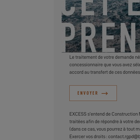
Je souhaite être tenu informé de
Le traitement de votre demande néc
concessionnaire que vous avez séle
accord au transfert de ces données
ENVOYER
EXCESS s’entend de Construction N
traitées afin de répondre à votre d
(dans ce cas, vous pourrez à tout m
Exercer vos droits : contact.rgpd