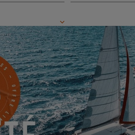
Ville
*
Mobile
Quelque chose à nous partager ?