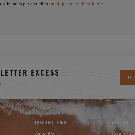
 vos données personnelles :
politique de confidentialité
LETTER EXCESS
JE
s
INFORMATIONS
RÉSEAU
Actualités
Concession