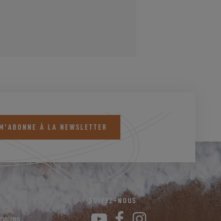
 M'ABONNE À LA NEWSLETTER
SUIVEZ-NOUS
YouTube
Facebook
Instagram
naires