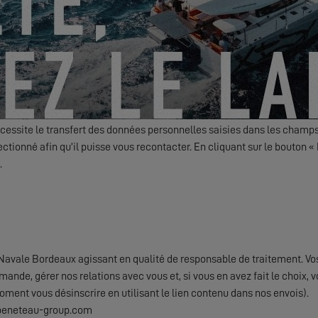
s actualités, évènements et offres d'EXCESS par voie électronique.
Friendly Captcha
essite le transfert des données personnelles saisies dans les champs
ctionné afin qu’il puisse vous recontacter. En cliquant sur le bouton
.
avale Bordeaux agissant en qualité de responsable de traitement. Vo
emande, gérer nos relations avec vous et, si vous en avez fait le choi
oment vous désinscrire en utilisant le lien contenu dans nos envois).
@beneteau-group.com