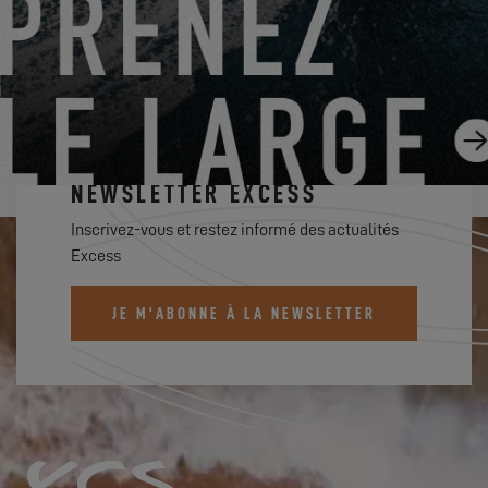
ABONNEZ-VOUS À LA
NEWSLETTER EXCESS
Inscrivez-vous et restez informé des actualités
Excess
JE M'ABONNE À LA NEWSLETTER