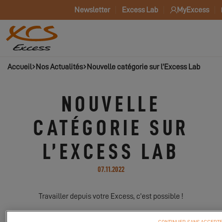
Newsletter
Excess Lab
MyExcess
Accueil
Nos Actualités
Nouvelle catégorie sur l’Excess Lab
NOUVELLE
CATÉGORIE SUR
L’EXCESS LAB
07.11.2022
Travailler depuis votre Excess, c’est possible !
CONTINUER SANS ACCEPT