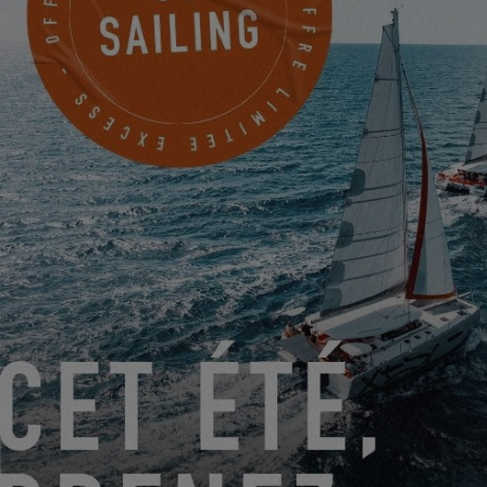
LA VISITE 360° DE L’EXCESS 14 !
10.11.2022
LA PRESSE NAUTIQUE ESPAGNOLE ESSAIE LE TOUT
NOUVEAU EXCESS 14
04.11.2022