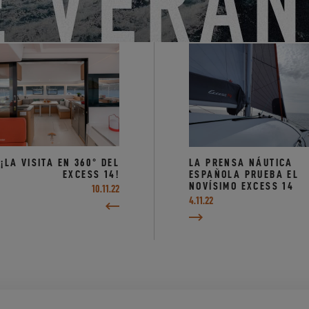
¡LA VISITA EN 360° DEL
LA PRENSA NÁUTICA
EXCESS 14!
ESPAÑOLA PRUEBA EL
NOVÍSIMO EXCESS 14
10.11.22
4.11.22