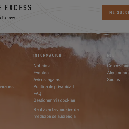
E EXCESS
ME SUSC
e Excess
INFORMACIÓN
RED
Noticias
Concesiona
Eventos
Alquiladore
Avisos legales
Socios
maranes
Politica de privacidad
FAQ
Gestionar mis cookies
Rechazar las cookies de
medición de audiencia