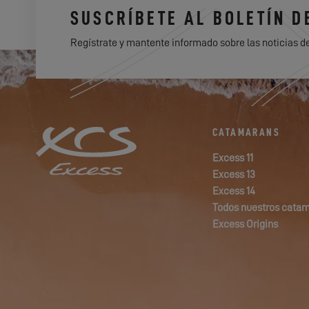
SUSCRÍBETE AL BOLETÍN D
Regístrate y mantente informado sobre las noticias d
CATAMARANS
Excess 11
Excess 13
Excess 14
Todos nuestros cata
Excess Origins