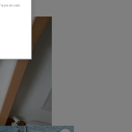
" al pie de cada