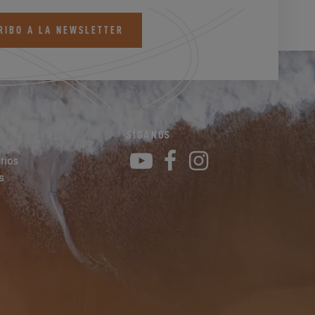
RIBO A LA NEWSLETTER
SÍGANOS
YouTube
Facebook
Instagram
rios
s