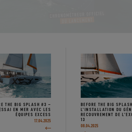
E THE BIG SPLASH #3 –
BEFORE THE BIG SPLASH
ESSAI EN MER AVEC LES
L’INSTALLATION DU GÉN
ÉQUIPES EXCESS
RECOUVREMENT DE L’EX
13
17.04.2025
08.04.2025