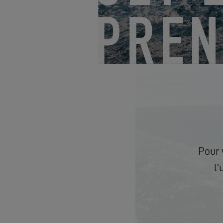
Pour 
l'