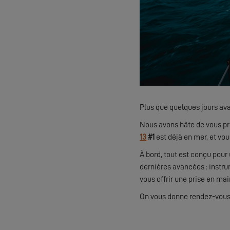
Plus que quelques jours av
Nous avons hâte de vous pré
13
#1
est déjà en mer, et vo
À bord, tout est conçu pour
dernières avancées : instr
vous offrir une prise en mai
On vous donne rendez-vous 