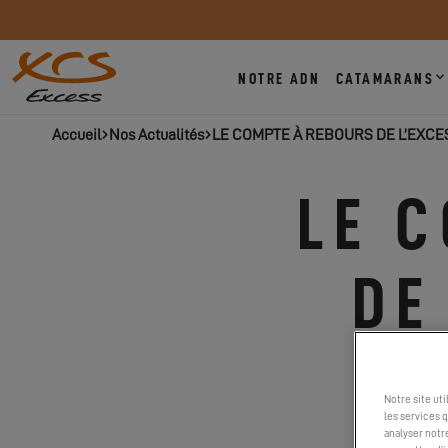
NOTRE ADN
CATAMARANS
Accueil
Nos Actualités
LE COMPTE À REBOURS DE L’EXCES
LE 
DE
Notre site ut
les services 
analyser notr