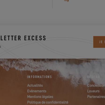
LETTER EXCESS
JE
s
INFORMATIONS
RÉSEAU
Actualités
Concession
Evènements
Loueurs
Mentions légales
Partenaires
Politique de confidentialité