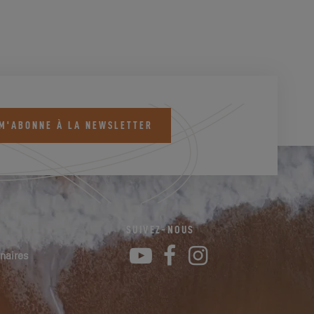
 M'ABONNE À LA NEWSLETTER
SUIVEZ-NOUS
YouTube
Facebook
Instagram
naires