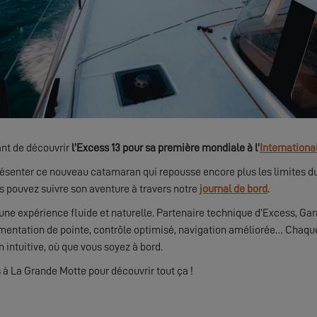
ant de découvrir
l’Excess 13 pour sa première mondiale à l’
Internationa
senter ce nouveau catamaran qui repousse encore plus les limites du pl
us pouvez suivre son aventure à travers notre
journal de bord
.
 une expérience fluide et naturelle. Partenaire technique d’Excess, Ga
umentation de pointe, contrôle optimisé, navigation améliorée… Chaqu
n intuitive, où que vous soyez à bord.
à La Grande Motte pour découvrir tout ça !