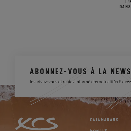
L'
DANS
ABONNEZ-VOUS À LA NEWS
Inscrivez-vous et restez informé des actualités Exces
CATAMARANS
Excess 11