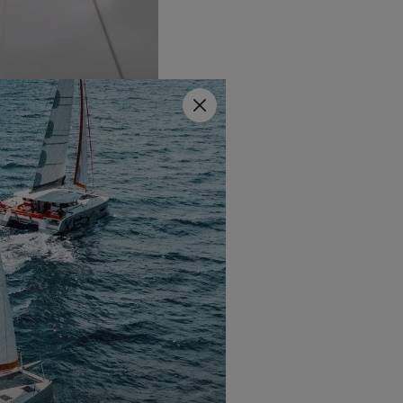
Fermer
s. Que cette nouvelle année
s.
oriser