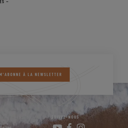
ES –
 M'ABONNE À LA NEWSLETTER
SUIVEZ-NOUS
YouTube
Facebook
Instagram
naires