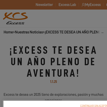
Newsletter
Excess Lab
MyExcess
Home
Nuestras Noticias
¡EXCESS TE DESEA UN AÑO PLENO DE
¡EXCESS TE DESEA
UN AÑO PLENO DE
AVENTURA!
1.1.25
Excess te desea un 2025 lleno de exploraciones, pasión y muchas
emociones.
CONTINUAR SIN ACEPT