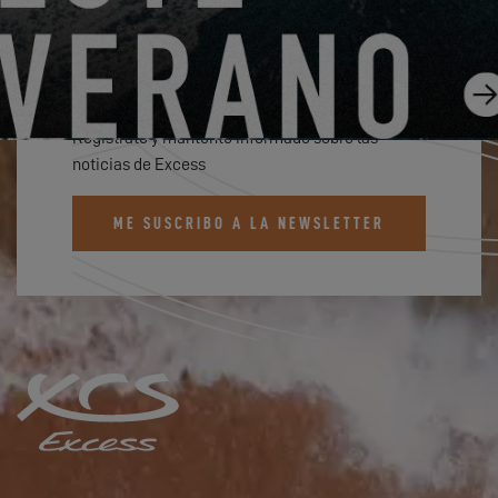
SUSCRÍBETE AL BOLETÍN DE
EXCESS
Regístrate y mantente informado sobre las
noticias de Excess
ME SUSCRIBO A LA NEWSLETTER