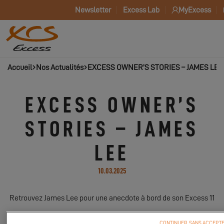
Newsletter
Excess Lab
MyExcess
Accueil
Nos Actualités
EXCESS OWNER’S STORIES – JAMES LEE
EXCESS OWNER’S
STORIES – JAMES
LEE
10.03.2025
Retrouvez James Lee pour une anecdote à bord de son Excess 11
CONTINUER SANS ACCEPT