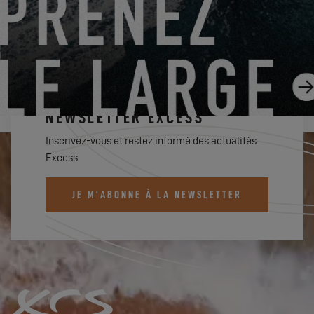
ABONNEZ-VOUS À LA
NEWSLETTER EXCESS
Inscrivez-vous et restez informé des actualités
Excess
JE M'ABONNE À LA NEWSLETTER