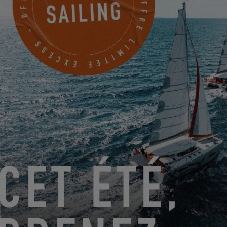
ASSISTEZ AU PONTAGE DE L’EXCESS 13 #1 !
13.03.2025
EXCESS OWNER’S STORIES - AYMERIC H.
07.03.2025