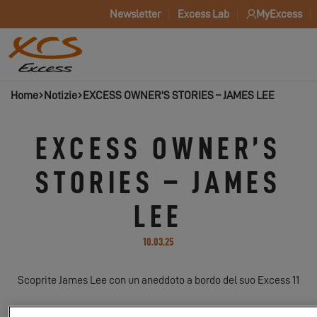
Newsletter
Excess Lab
MyExcess
Home
Notizie
EXCESS OWNER’S STORIES – JAMES LEE
EXCESS OWNER’S
STORIES – JAMES
LEE
10.03.25
Scoprite James Lee con un aneddoto a bordo del suo Excess 11