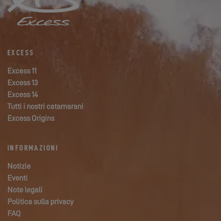
EXCESS
Excess 11
Excess 13
Excess 14
Tutti i nostri catamarani
Excess Origins
INFORMAZIONI
Notizie
Eventi
Note legali
Politica sulla privacy
FAQ