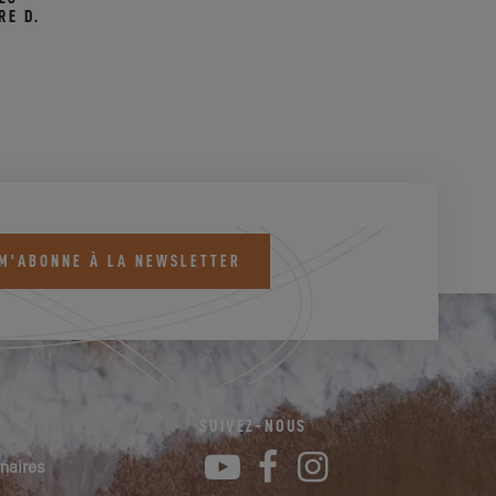
RE D.
 M'ABONNE À LA NEWSLETTER
SUIVEZ-NOUS
YouTube
Facebook
Instagram
naires