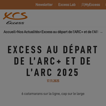
Newsletter
Excess Lab
MyExcess
Accueil
Nos Actualités
Excess au départ de l’ARC+ et de l’ARC 20
EXCESS AU DÉPART
DE L’ARC+ ET DE
L’ARC 2025
17.11.2025
6 catamarans sur la ligne, cap sur le large