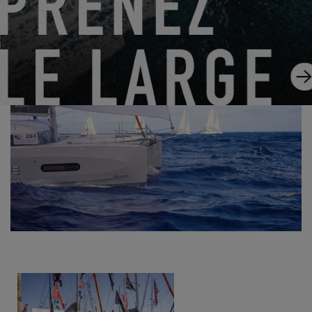
prendront à leur tour le grand départ de l’ARC depuis Las Palmas.
Nous leur souhaitons à tous une belle traversée !