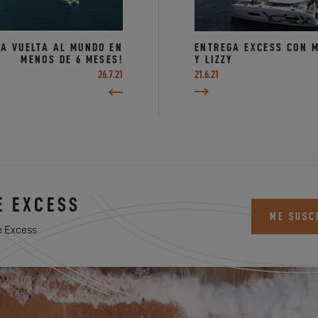
IA VUELTA AL MUNDO EN
ENTREGA EXCESS CON 
MENOS DE 6 MESES!
Y LIZZY
26.7.21
21.6.21
E EXCESS
ME SUSC
e Excess