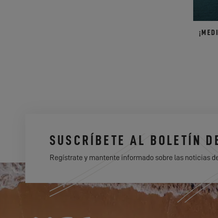
¡MED
SUSCRÍBETE AL BOLETÍN D
Regístrate y mantente informado sobre las noticias d