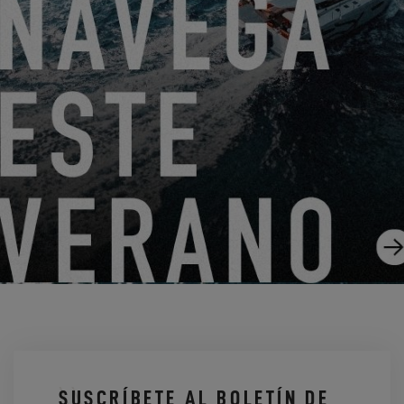
9.7.21
ÚNASE AL EXCESS LAB
17.6.21
SUSCRÍBETE AL BOLETÍN DE