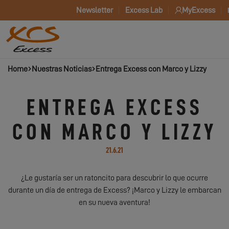
Newsletter
Excess Lab
MyExcess
Home
Nuestras Noticias
Entrega Excess con Marco y Lizzy
ENTREGA EXCESS
CON MARCO Y LIZZY
21.6.21
¿Le gustaría ser un ratoncito para descubrir lo que ocurre
durante un día de entrega de Excess? ¡Marco y Lizzy le embarcan
en su nueva aventura!