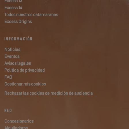
Excess 13
Excess 14
Todos nuestros catamaranes
Excess Origins
INFORMACIÓN
Noticias
Eventos
Avisos legales
Politica de privacidad
FAQ
Gestionar mis cookies
Rechazar las cookies de medición de audiencia
RED
Concesionarios
Alquiladores