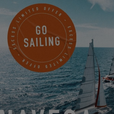
Para visualizar este vídeo, primero debe
permitir el uso de las cookies de
funcionalidad de nuestro sitio web.
SETTINGS
DESCUBRA EL PACK PULSE LINE