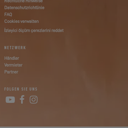
Rechtliche Hinweise
Datenschutzrichtlinie
FAQ
Cookies verwalten
İzleyici ölçüm çerezlerini reddet
NETZWERK
Händler
Vermieter
Partner
FOLGEN SIE UNS
YouTube
Facebook
Instagram