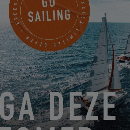
ENTDECKEN SIE DIE NEUEN BILDER UNSERER EXCESS
14!
08.03.23