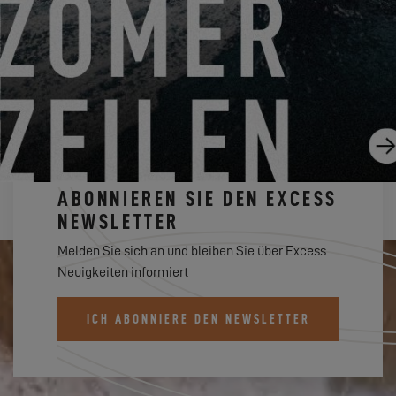
EXCESS 14 ALS "MULTIHULL DES JAHRES" 2023
NOMINIERT
23.02.23
ABONNIEREN SIE DEN EXCESS
NEWSLETTER
Melden Sie sich an und bleiben Sie über Excess
Neuigkeiten informiert
ICH ABONNIERE DEN NEWSLETTER