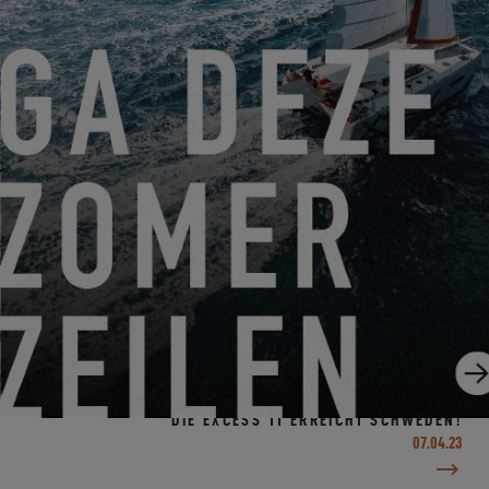
KOMMEN SIE AN BORD DER EXCESS 14 MIT DEM EXCESS
VERTRIEBSLEITER RODRIGO!
24.04.23
DIE EXCESS 11 ERREICHT SCHWEDEN!
07.04.23