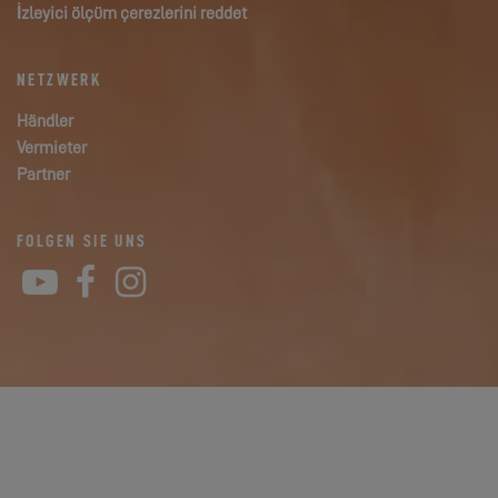
İzleyici ölçüm çerezlerini reddet
NETZWERK
Händler
Vermieter
Partner
FOLGEN SIE UNS
YouTube
Facebook
Instagram