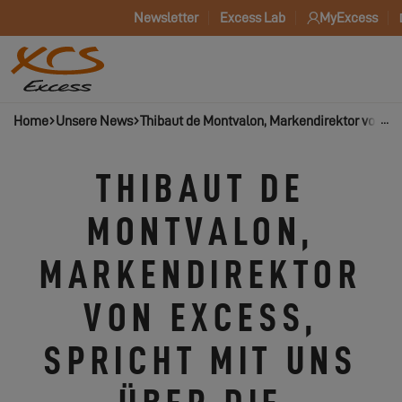
Newsletter
Excess Lab
MyExcess
Home
Unsere News
Thibaut de Montvalon, Markendirektor von Exc
THIBAUT DE
MONTVALON,
MARKENDIREKTOR
VON EXCESS,
SPRICHT MIT UNS