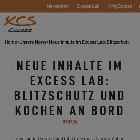
Newsletter
Excess Lab
MyExcess
Home
Unsere News
Neue Inhalte im Excess Lab: Blitzschutz und
NEUE INHALTE IM
EXCESS LAB:
BLITZSCHUTZ UND
KOCHEN AN BORD
07.03.26
Zwei neue Themen sind jetzt im Excess Lab verfügbar: