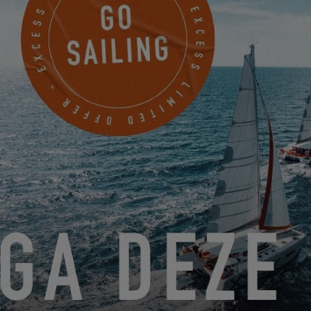
GAS, INDUKTION… ODER
BEIDES AN BORD IHRES
KATAMARANS
ARTIKEL LESEN