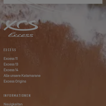
EXCESS
Excess 11
Excess 13
Excess 14
Alle unsere Katamarane
Excess Origins
INFORMATIONEN
Neuigkeiten