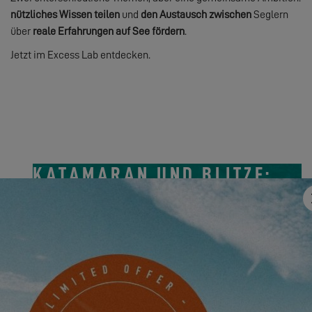
nützliches Wissen teilen
und
den Austausch zwischen
Seglern
über
reale Erfahrungen auf See fördern
.
Jetzt im Excess Lab entdecken.
KATAMARAN UND BLITZE:
SICHER SEGELN
ARTIKEL LESEN