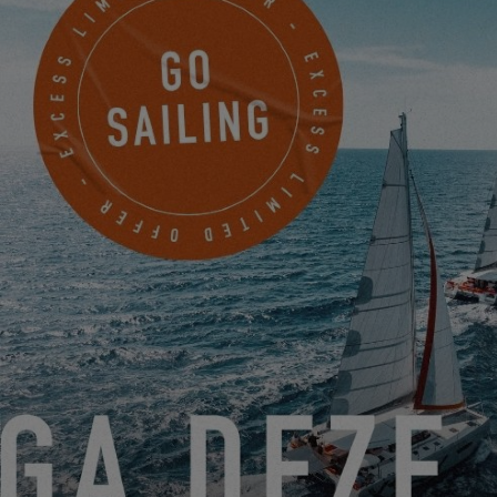
PARAMÈTRES
TREFFEN SIE DAVID, JEAN-PIERRE UND BÉATRICE AN
BORD IHRER EXCESS 14
15.05.24