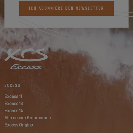
ICH ABONNIERE DEN NEWSLETTER
EXCESS
Excess 11
Excess 13
Excess 14
Alle unsere Katamarane
Excess Origins