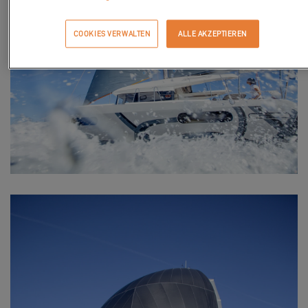
COOKIES VERWALTEN
ALLE AKZEPTIEREN