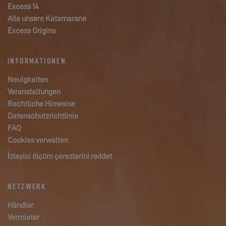
Excess 14
Alle unsere Katamarane
Excess Origins
INFORMATIONEN
Neuigkeiten
Veranstaltungen
Rechtliche Hinweise
Datenschutzrichtlinie
FAQ
Cookies verwalten
İzleyici ölçüm çerezlerini reddet
NETZWERK
Händler
Vermieter