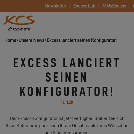
Newsletter
Excess Lab
MyExcess
Home
Unsere News
Excess lanciert seinen Konfigurator!
EXCESS LANCIERT
SEINEN
KONFIGURATOR!
19.11.20
Der Excess-Konfigurator ist jetzt verfügbar! Stellen Sie sich
Ihren Katamaran ganz nach Ihrem Geschmack, Ihren Wünschen
und Plänen zusammen.