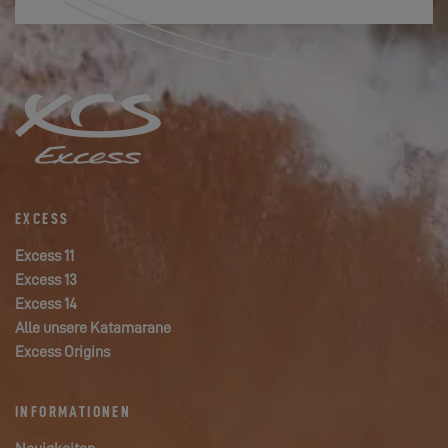
EXCESS
Excess 11
Excess 13
Excess 14
Alle unsere Katamarane
Excess Origins
INFORMATIONEN