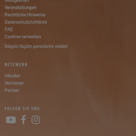
Neuigkeiten
Veranstaltungen
Rechtliche Hinweise
Datenschutzrichtlinie
FAQ
Cookies verwalten
İzleyici ölçüm çerezlerini reddet
NETZWERK
Händler
Vermieter
Partner
FOLGEN SIE UNS
YouTube
Facebook
Instagram