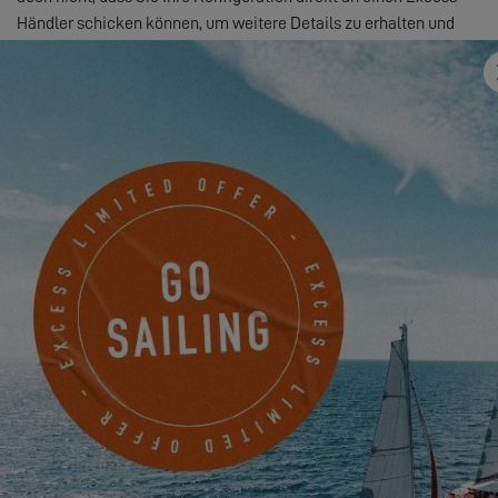
Händler schicken können, um weitere Details zu erhalten und
einen Besuch bei Ihrem Katamaran zu planen!
Also los, lassen Sie Ihre Persönlichkeit sprechen und
erschaffen
Sie sich die Welt eines Excess-Katamarans
, der genau zu Ihnen
passt!