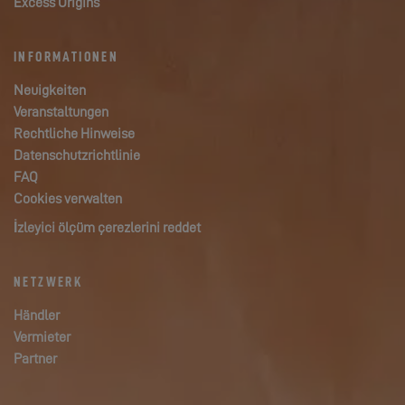
Excess Origins
INFORMATIONEN
Neuigkeiten
Veranstaltungen
Rechtliche Hinweise
Datenschutzrichtlinie
FAQ
Cookies verwalten
İzleyici ölçüm çerezlerini reddet
NETZWERK
Händler
Vermieter
Partner