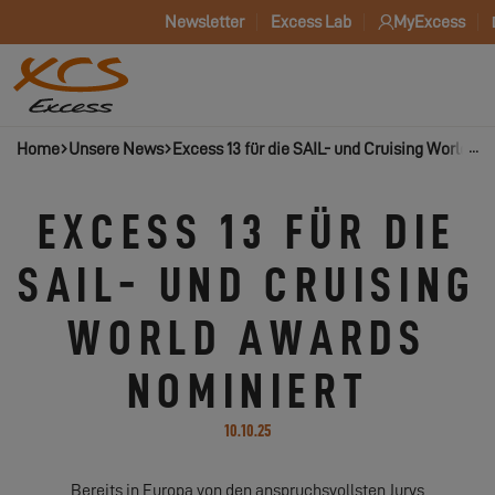
Newsletter
Excess Lab
MyExcess
Home
Unsere News
Excess 13 für die SAIL- und Cruising World A
EXCESS 13 FÜR DIE
SAIL- UND CRUISING
WORLD AWARDS
NOMINIERT
10.10.25
Bereits in Europa von den anspruchsvollsten Jurys