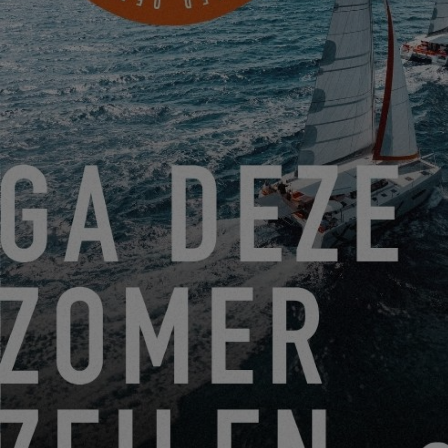
PARAMÈTRES
EXCESS TOUR: IM NOVEMBER – EXKLUSIVE
WERFTBESICHTIGUNG BEI EXCESS IN DER VENDÉE
15.10.25