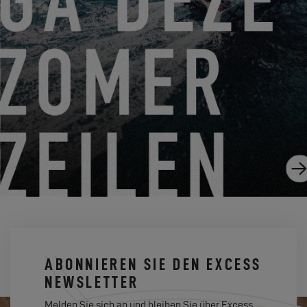
DER EXCESS 13, OPTIMIERTE EXCESS-DNA
24.07.25
ABONNIEREN SIE DEN EXCESS
NEWSLETTER
Melden Sie sich an und bleiben Sie über Excess