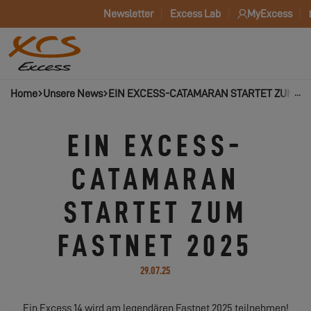
Newsletter
Excess Lab
MyExcess
Home
Unsere News
EIN EXCESS-CATAMARAN STARTET ZUM FA
EIN EXCESS-
CATAMARAN
STARTET ZUM
FASTNET 2025
29.07.25
Ein Excess 14 wird am legendären Fastnet 2025 teilnehmen!