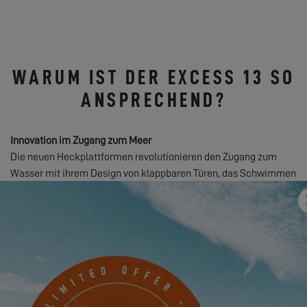
WARUM IST DER EXCESS 13 SO
ANSPRECHEND?
Innovation im Zugang zum Meer
Die neuen Heckplattformen revolutionieren den Zugang zum
Wasser mit ihrem Design von klappbaren Türen, das Schwimmen
und Wassersport erleichtert.
Ästhetik und Leistung
Dieses elegante Segelboot mit straffen Linien kombiniert
Zuverlässigkeit und Wendigkeit. Sein scharfes Design macht es
zum idealen Begleiter für die ambitioniertesten Hochseetörns.