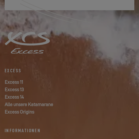
EXCESS
Excess 11
Excess 13
Excess 14
Alle unsere Katamarane
Excess Origins
INFORMATIONEN