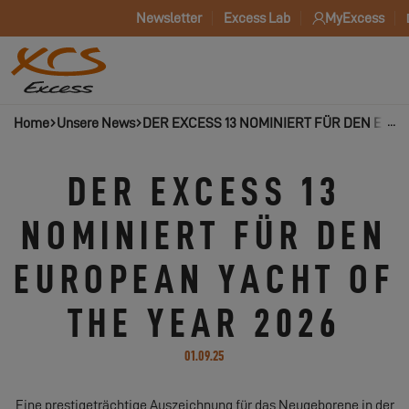
Newsletter
Excess Lab
MyExcess
Home
Unsere News
DER EXCESS 13 NOMINIERT FÜR DEN EURO
DER EXCESS 13
NOMINIERT FÜR DEN
EUROPEAN YACHT OF
THE YEAR 2026
01.09.25
Eine prestigeträchtige Auszeichnung für das Neugeborene in der