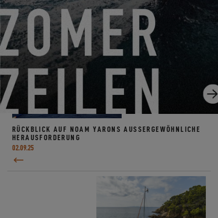
voller Vorfreude warten!
RÜCKBLICK AUF NOAM YARONS AUSSERGEWÖHNLICHE H
ERAUSFORDERUNG
02.09.25