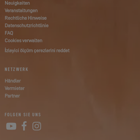
Neuigkeiten
Veranstaltungen
Rechtliche Hinweise
Datenschutzrichtlinie
FAQ
Cookies verwalten
İzleyici ölçüm çerezlerini reddet
NETZWERK
Händler
Vermieter
Partner
FOLGEN SIE UNS
YouTube
Facebook
Instagram