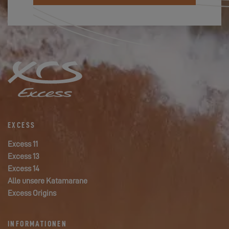
EXCESS
Excess 11
Excess 13
Excess 14
Alle unsere Katamarane
Excess Origins
INFORMATIONEN