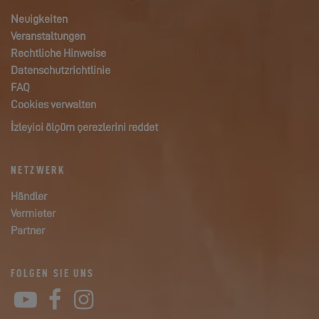
Neuigkeiten
Veranstaltungen
Rechtliche Hinweise
Datenschutzrichtlinie
FAQ
Cookies verwalten
İzleyici ölçüm çerezlerini reddet
NETZWERK
Händler
Vermieter
Partner
FOLGEN SIE UNS
YouTube
Facebook
Instagram