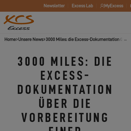
Newsletter
Excess Lab
MyExcess
Home
Unsere News
3000 Miles: die Excess-Dokumentation über d
3000 MILES: DIE
EXCESS-
DOKUMENTATION
ÜBER DIE
VORBEREITUNG