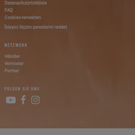
Datenschutzrichtlinie
FAQ
Cookies verwalten
İzleyici ölçüm çerezlerini reddet
NETZWERK
Händler
Vermieter
Partner
FOLGEN SIE UNS
YouTube
Facebook
Instagram