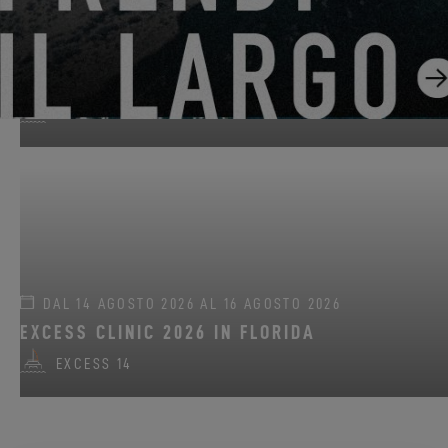
DAL 22 GIUGNO 2026 AL 31 AGOSTO 2026
GO SAILING CON EXCESS QUESTA ESTATE!
EXCESS 11
-
EXCESS 13
-
EXCESS 14
DAL 14 AGOSTO 2026 AL 16 AGOSTO 2026
EXCESS CLINIC 2026 IN FLORIDA
EXCESS 14