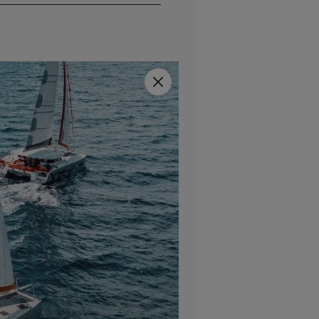
Close