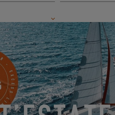
Città
*
Telefono
Qualcosa da condividere con noi?