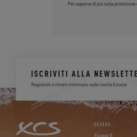
Per saperne di più sulla protezione 
ISCRIVITI ALLA NEWSLETT
Registrati e rimani informato sulle novità Excess
EXCESS
Excess 11