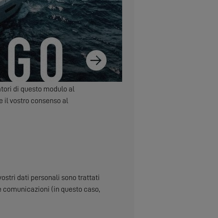
atori di questo modulo al
 il vostro consenso al
stri dati personali sono trattati
tre comunicazioni (in questo caso,