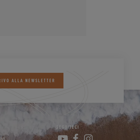
RIVO ALLA NEWSLETTER
SEGUITECI
YouTube
Facebook
Instagram
ari