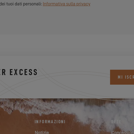
dei tuoi dati personali:
Informativa sulla privacy
ER EXCESS
MI ISC
INFORMAZIONI
RETE
Notizie
Concession