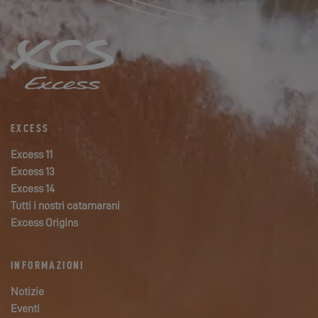
EXCESS
Excess 11
Excess 13
Excess 14
Tutti i nostri catamarani
Excess Origins
INFORMAZIONI
Notizie
Eventi