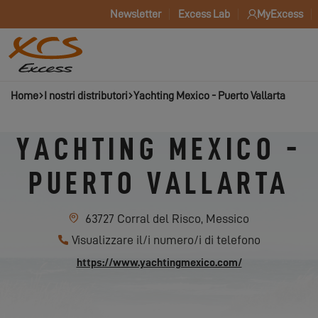
Newsletter
Excess Lab
MyExcess
Home
I nostri distributori
Yachting Mexico - Puerto Vallarta
YACHTING MEXICO -
PUERTO VALLARTA
63727 Corral del Risco, Messico
Visualizzare il/i numero/i di telefono
https://www.yachtingmexico.com/